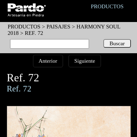
PRODUCTOS
PRODUCTOS >
PAISAJES
>
HARMONY SOUL
2018
> REF. 72
Anterior
Siguiente
Ref. 72
Ref. 72