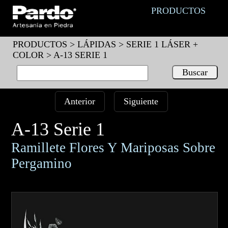
PRODUCTOS
PRODUCTOS >
LÁPIDAS
>
SERIE 1 LÁSER +
COLOR
> A-13 SERIE 1
Anterior
Siguiente
A-13 Serie 1
Ramillete Flores Y Mariposas Sobre
Pergamino