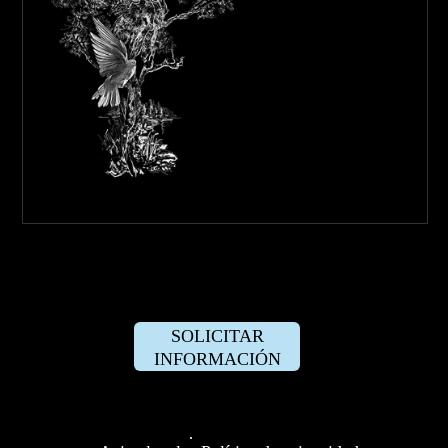
SOLICITAR
INFORMACIÓN
·