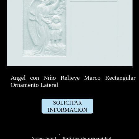
Angel con Niño Relieve Marco Rectangular
Ornamento Lateral
SOLICITAR
INFORMACIÓN
·
Aviso legal
Política de privacidad