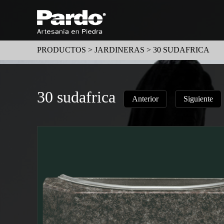
PRODUCTOS >
JARDINERAS
> 30 SUDAFRICA
30 sudafrica
Anterior
Siguiente