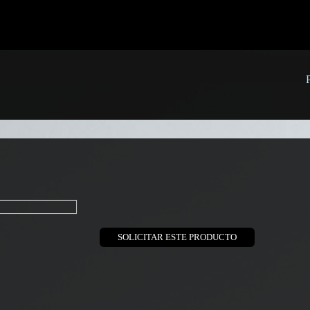
llo al conectar a MySQL REMOTO: (2002) Connection refused Fallo
nectar a MySQL REMOTO: (2002) Connection refusedFallo al conecta
ySQL REMOTO: (2002) Connection refusedFallo al conectar a MyS
nectar a MySQL REMOTO: (2002) Connection refusedFallo al conec
SOLICITAR ESTE PRODUCTO