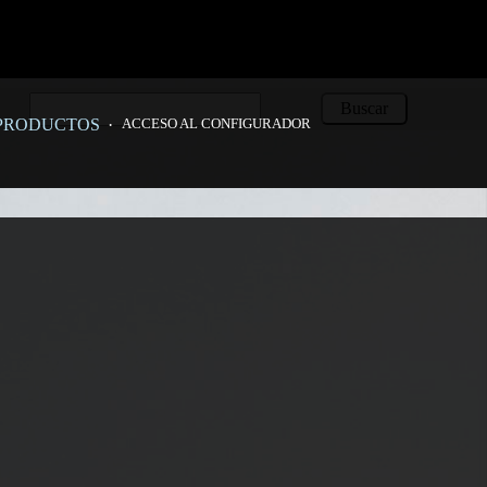
 al conectar a MySQL REMOTO: (2002) Connection refusedFallo al
r a MySQL REMOTO: (2002) Connection refusedFallo al conectar a
QL REMOTO: (2002) Connection refusedFallo al conectar a MySQL
tar a MySQL REMOTO: (2002) Connection refused
PRODUCTOS
·
ACCESO AL CONFIGURADOR