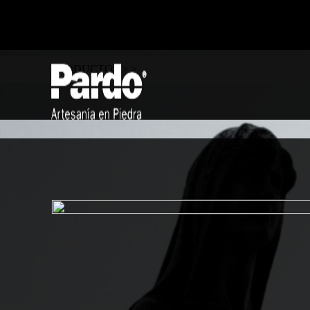
Fallo al conectar a MySQL REMOTO: (2002) Connection refusedFa
conectar a MySQL REMOTO: (2002) Connection refusedFallo al co
MySQL REMOTO: (2002) Connection refusedFallo al conectar a M
REMOTO: (2002) Connection refusedFallo al co
PRODUCTOS >
>